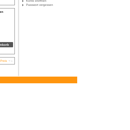
Konto eröffnen
Passwort vergessen
nen
Preis