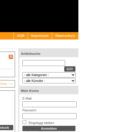
AGB
Impressum
Datenschutz
Artikelsuche
Preis
Mein Konto
E-Mail:
Passwort:
Eingeloggt bleiben