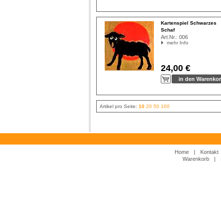
Kartenspiel Schwarzes
Schaf
Art.Nr.:
006
mehr Info
24,00 €
Artikel pro Seite:
10
20
50
100
Home
|
Kontakt
Warenkorb
|